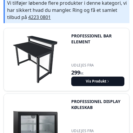
Vi tilføjer løbende flere produkter i denne kategori, vi
har sikkert hvad du mangler. Ring og få et samlet
tilbud på
4223 0801
PROFESSIONEL BAR
ELEMENT
UDLEJES FRA
299
kr.
Vis Produkt
PROFESSIONEL DISPLAY
KØLESKAB
UDLEJES FRA