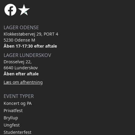
LAGER ODENSE
Klokkestøbervej 29, PORT 4
5230 Odense M
Åben 17-17:30 efter aftale
LAGER LUNDERSKOV
Drosselvej 22,
6640 Lunderskov
Åben efter aftale
Læs om afhentning
EVENT TYPER
Koncert og PA
Privatfest
Bryllup
Ungfest
Studenterfest