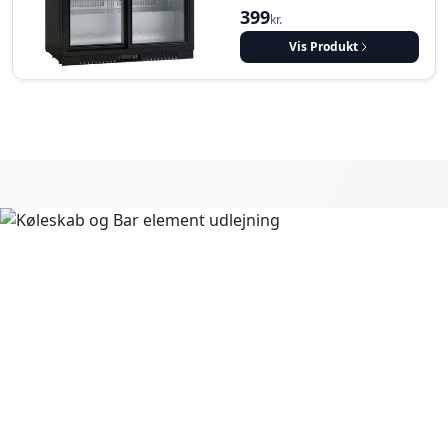
399
kr.
Vis Produkt