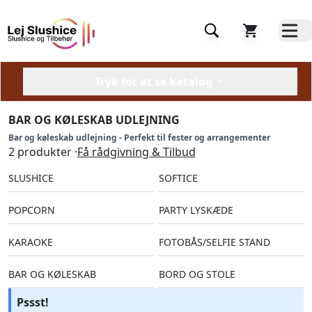
Tryk for at se katalog
BAR OG KØLESKAB UDLEJNING
Bar og køleskab udlejning - Perfekt til fester og arrangementer
2 produkter ·
Få rådgivning & Tilbud
SLUSHICE
SOFTICE
POPCORN
PARTY LYSKÆDE
KARAOKE
FOTOBÅS/SELFIE STAND
BAR OG KØLESKAB
BORD OG STOLE
Pssst!