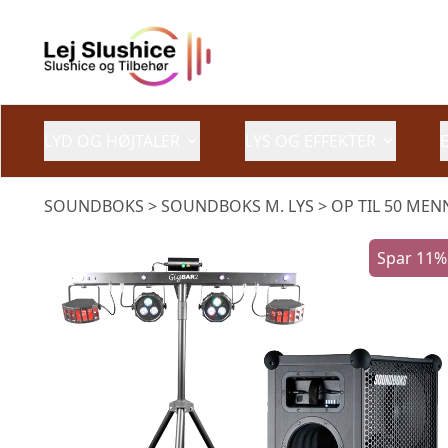
LYD OG HØJTALER
LYS OG EFFEKTER
SOUNDBOKS
> SOUNDBOKS M. LYS > OP TIL 50 ME
Spar 11%