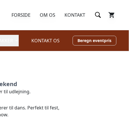
FORSIDE
OM OS
KONTAKT
AKKER
KONTAKT OS
Beregn eventpris
eekend
 til udlejning.
r til dans. Perfekt til fest,
how.